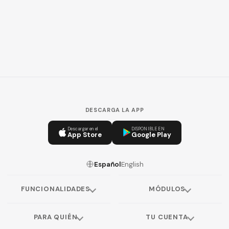
DESCARGA LA APP
Descargar en el
DISPONIBLE EN
App Store
Google Play
Español
English
FUNCIONALIDADES
MÓDULOS
PARA QUIÉN
TU CUENTA