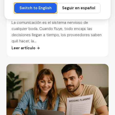
10 de agosto de 2025
Switch to English
Seguir en español
Cómo mejorar la comunicación con
parejas y proveedores
La comunicación es el sistema nervioso de
cualquier boda. Cuando fluye, todo encaja: las
decisiones llegan a tiempo, los proveedores saben
qué hacer, la…
Leer artículo →